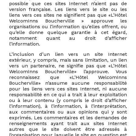
possible que ces sites Internet n’aient pas de
version française. Les liens vers le site ou les
liens vers ces sites ne signifient pas que «L’Hôtel
WelcomInns Boucherville » approuve les
organisations ou l’information qu’elles offrent, ou
qu’elle donne quelque garantie à cet égard,
notamment quant au droit d’afficher
l’information.
L’inclusion d’un lien vers un site Internet
extérieur, y compris, mais sans limitation, un lien
vers un partenaire, ne signifie pas que «L’Hôtel
WelcomInns Boucherville» l’approuve. Vous
reconnaissez que «L’Hôtel WelcomInns
Boucherville» n’assume aucune responsabilité
pour les liens vers ces sites Internet, ni aucune
responsabilité en ce qui a trait à leur exploitation
ou à leur contenu (y compris le droit d’afficher
l’information), à l’information, à l’interprétation,
aux commentaires ou aux opinions qui y sont
exprimés. Les commentaires et les demandes de
renseignements ayant trait aux sites Internet
autres que le site doivent être adressés à
l’organisation pour laquelle le site en question est