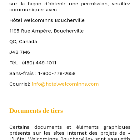
sur la façon d’obtenir une permission, veuillez
communiquer avec :
Hôtel WelcomInns Boucherville
1195 Rue Ampère, Boucherville
QC, Canada
J4B 7M6
Tél. : (450) 449-1011
Sans-frais : 1-800-779-2659
Courriel:
info@hotelwelcominns.com
Documents de tiers
Certains documents et éléments graphiques
présents sur les sites Internet des projets de «
L’Hôtel WelcomInns Boucherville» sont assujettis