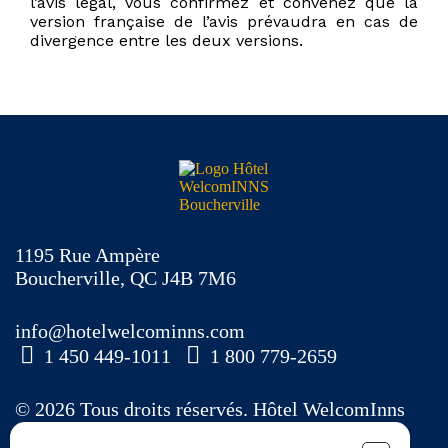
l’avis légal, vous confirmez et convenez que la
version française de l’avis prévaudra en cas de
divergence entre les deux versions.
1195 Rue Ampère
Boucherville, QC J4B 7M6
info@hotelwelcominns.com
1 450 449-1011
1 800 779-2659
© 2026 Tous droits réservés. Hôtel WelcomInns
Boucherville. CITQ: 507216