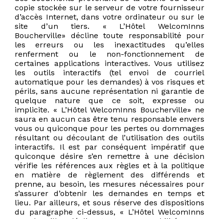
copie stockée sur le serveur de votre fournisseur
d’accès Internet, dans votre ordinateur ou sur le
site d’un tiers. « L’Hôtel WelcomInns
Boucherville» décline toute responsabilité pour
les erreurs ou les inexactitudes qu’elles
renferment ou le non-fonctionnement de
certaines applications interactives. Vous utilisez
les outils interactifs (tel envoi de courriel
automatique pour les demandes) à vos risques et
périls, sans aucune représentation ni garantie de
quelque nature que ce soit, expresse ou
implicite. « L’Hôtel WelcomInns Boucherville» ne
saura en aucun cas être tenu responsable envers
vous ou quiconque pour les pertes ou dommages
résultant ou découlant de l’utilisation des outils
interactifs. Il est par conséquent impératif que
quiconque désire s’en remettre à une décision
vérifie les références aux règles et à la politique
en matière de règlement des différends et
prenne, au besoin, les mesures nécessaires pour
s’assurer d’obtenir les demandes en temps et
lieu. Par ailleurs, et sous réserve des dispositions
du paragraphe ci-dessus, « L’Hôtel WelcomInns