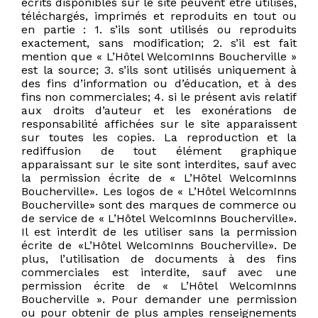
écrits disponibles sur le site peuvent être utilisés,
téléchargés, imprimés et reproduits en tout ou
en partie : 1. s’ils sont utilisés ou reproduits
exactement, sans modification; 2. s’il est fait
mention que « L’Hôtel WelcomInns Boucherville »
est la source; 3. s’ils sont utilisés uniquement à
des fins d’information ou d’éducation, et à des
fins non commerciales; 4. si le présent avis relatif
aux droits d’auteur et les exonérations de
responsabilité affichées sur le site apparaissent
sur toutes les copies. La reproduction et la
rediffusion de tout élément graphique
apparaissant sur le site sont interdites, sauf avec
la permission écrite de « L’Hôtel WelcomInns
Boucherville». Les logos de « L’Hôtel WelcomInns
Boucherville» sont des marques de commerce ou
de service de « L’Hôtel WelcomInns Boucherville».
Il est interdit de les utiliser sans la permission
écrite de «L’Hôtel WelcomInns Boucherville». De
plus, l’utilisation de documents à des fins
commerciales est interdite, sauf avec une
permission écrite de « L’Hôtel WelcomInns
Boucherville ». Pour demander une permission
ou pour obtenir de plus amples renseignements