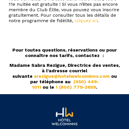
11e nuitée est gratuite ! Si vous n’êtes pas encore
membre du Club Élite, vous pouvez vous inscrire
gratuitement. Pour consulter tous les détails de
notre programme de fidélité,
cliquez ici
.
Pour toutes questions, réservations ou pour
connaître nos tarifs, contactez :
Madame Sabra Rezigue, Directrice des ventes,
à l’adresse courriel
suivante
srezigue@hotelwelcominns.com
ou
par téléphone au
(450) 449-
1011
ou le
1 (800) 779-2659
.